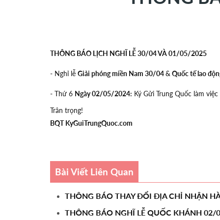
THÔNG BÁO LỊCH NGHĨ LỄ 30/04 VÀ 01/05/2025
- Nghỉ lễ
Giải phóng miền Nam 30/04
&
Quốc tế lao độn
- Thứ 6
Ngày 02/05/2024:
Ký Gửi Trung Quốc làm việc 
Trân trọng!
BQT KyGuiTrungQuoc.com
Bài Viết Liên Quan
THÔNG BÁO THAY ĐỔI ĐỊA CHỈ NHẬN 
THÔNG BÁO NGHĨ LỄ QUỐC KHÁNH 02/0