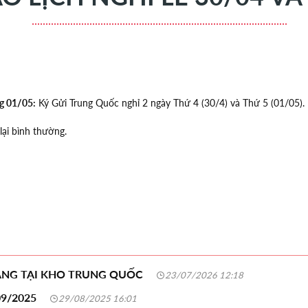
g 01/05:
Ký Gửi Trung Quốc nghỉ 2 ngày Thứ 4 (30/4) và Thứ 5 (01/05).
lại bình thường.
HÀNG TẠI KHO TRUNG QUỐC
23/07/2026 12:18
9/2025
29/08/2025 16:01