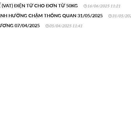
 (VAT) ĐIỆN TỬ CHO ĐƠN TỪ 50KG
16/06/2025 11:21
 ẢNH HƯỞNG CHẬM THÔNG QUAN 31/05/2025
31/05/202
ƯƠNG 07/04/2025
05/04/2025 11:41