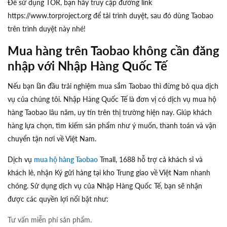
Để sử dụng TOR, bạn hãy truy cập đường link
https://www.torproject.org
để tải trình duyệt, sau đó dùng Taobao
trên trình duyệt này nhé!
Mua hàng trên Taobao không cần đăng
nhập với Nhập Hàng Quốc Tế
Nếu bạn lần đầu trải nghiệm mua sắm Taobao thì đừng bỏ qua dịch
vụ của chúng tôi. Nhập Hàng Quốc Tế là đơn vị có dịch vụ mua hộ
hàng Taobao lâu năm, uy tín trên thị trường hiện nay. Giúp khách
hàng lựa chọn, tìm kiếm sản phẩm như ý muốn, thanh toán và vận
chuyển tận nơi về Việt Nam.
Dịch vụ
mua hộ hàng Taobao
Tmall, 1688 hỗ trợ cả khách sỉ và
khách lẻ, nhận Ký gửi hàng tại kho Trung giao về Việt Nam nhanh
chóng. Sử dụng dịch vụ của Nhập Hàng Quốc Tế, bạn sẽ nhận
được các quyền lợi nổi bật như:
Tư vấn miễn phí sản phẩm.